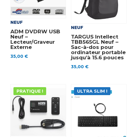
NEUF
NEUF
ADM DVDRW USB
Neuf –
TARGUS Intellect
Lecteur/Graveur
TBB565GL Neuf –
Externe
Sac-à-dos pour
ordinateur portable
35,00
€
jusqu’à 15.6 pouces
35,00
€
PRATIQUE !
ULTRA SLIM !