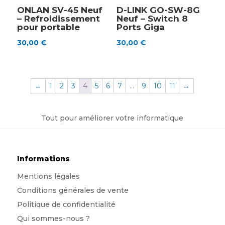
ONLAN SV-45 Neuf
D-LINK GO-SW-8G
– Refroidissement
Neuf – Switch 8
pour portable
Ports Giga
30,00
€
30,00
€
←
1
2
3
4
5
6
7
…
9
10
11
→
Tout pour améliorer votre informatique
Informations
Mentions légales
Conditions générales de vente
Politique de confidentialité
Qui sommes-nous
?