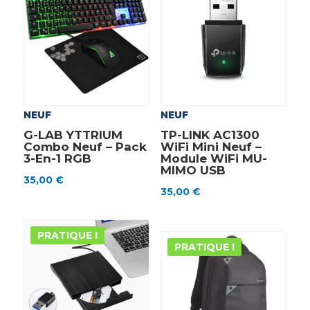
NEUF
NEUF
G-LAB YTTRIUM
TP-LINK AC1300
Combo Neuf – Pack
WiFi Mini Neuf –
3-En-1 RGB
Module WiFi MU-
MIMO USB
35,00
€
35,00
€
PRATIQUE !
PRATIQUE !