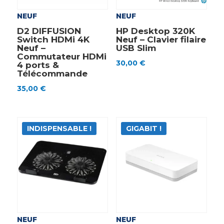
NEUF
NEUF
D2 DIFFUSION
HP Desktop 320K
Switch HDMi 4K
Neuf – Clavier filaire
Neuf –
USB Slim
Commutateur HDMi
30,00
€
4 ports &
Télécommande
35,00
€
INDISPENSABLE !
GIGABIT !
NEUF
NEUF