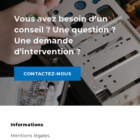
Vous avez besoin d’un
conseil
? Une
question
?
Une
demande
d’intervention
?
CONTACTEZ-NOUS
Informations
Mentions légales