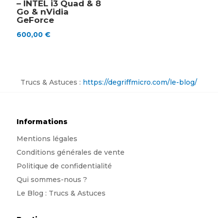
– INTEL i3 Quad & 8
Go & nVidia
GeForce
600,00
€
Trucs & Astuces :
https://degriffmicro.com/le-blog/
Informations
Mentions légales
Conditions générales de vente
Politique de confidentialité
Qui sommes-nous
?
Le Blog : Trucs & Astuces