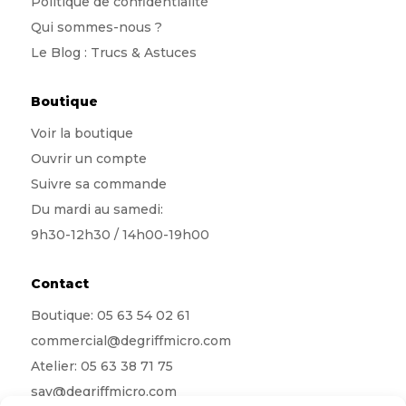
Politique de confidentialité
Qui sommes-nous
?
Le Blog : Trucs & Astuces
Boutique
Voir la boutique
Ouvrir un compte
Suivre sa commande
Du mardi au samedi:
9h30-12h30 / 14h00-19h00
Contact
Boutique:
05 63 54 02 61
commercial@degriffmicro.com
Atelier:
05 63 38 71 75
sav@degriffmicro.com