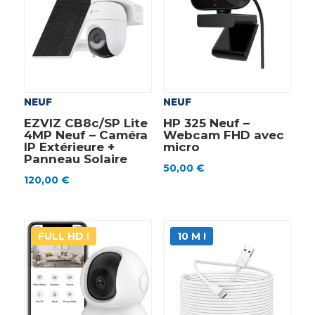
NEUF
NEUF
EZVIZ CB8c/SP Lite
HP 325 Neuf –
4MP Neuf – Caméra
Webcam FHD avec
IP Extérieure +
micro
Panneau Solaire
50,00
€
120,00
€
FULL HD !
10 M !