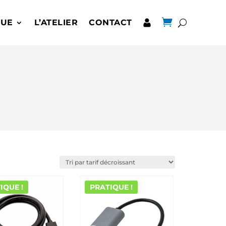

QUE
L’ATELIER
CONTACT
IQUE !
PRATIQUE !