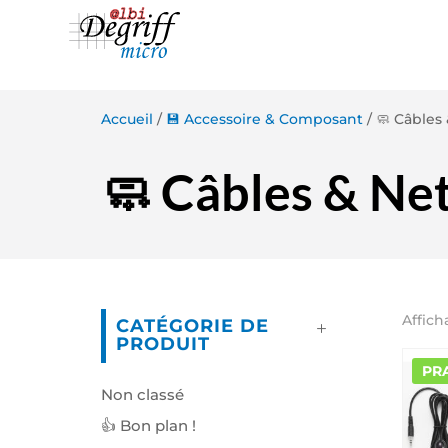
Accueil
/
💾 Accessoire & Composant
/ 🧼 Câbles
🧼 Câbles & Ne
Affich
CATÉGORIE DE
PRODUIT
PRA
Non classé
👍 Bon plan !