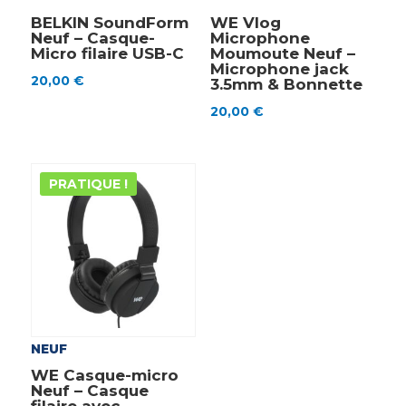
BELKIN SoundForm
WE Vlog
Neuf – Casque-
Microphone
Micro filaire USB-C
Moumoute Neuf –
Microphone jack
20,00
€
3.5mm & Bonnette
20,00
€
PRATIQUE !
NEUF
WE Casque-micro
Neuf – Casque