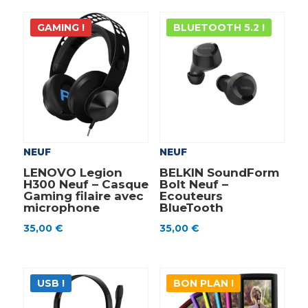
GAMING !
BLUETOOTH 5.2 !
NEUF
NEUF
LENOVO Legion
BELKIN SoundForm
H300 Neuf – Casque
Bolt Neuf –
Gaming filaire avec
Ecouteurs
microphone
BlueTooth
35,00
€
35,00
€
USB !
BON PLAN !