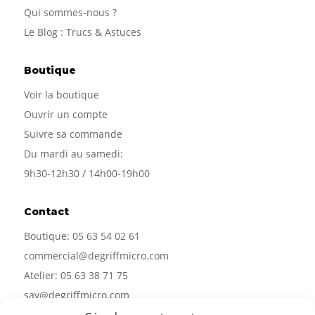
Qui sommes-nous
?
Le Blog : Trucs & Astuces
Boutique
Voir la boutique
Ouvrir un compte
Suivre sa commande
Du mardi au samedi:
9h30-12h30 / 14h00-19h00
Contact
Boutique:
05 63 54 02 61
commercial@degriffmicro.com
Atelier:
05 63 38 71 75
sav@degriffmicro.com
Direction:
albi@degriffmicro.com