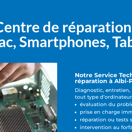
Centre de réparation 
ac, Smartphones, Tab
Notre Service Tec
réparation à Albi-
Diagnostic, entretien,
tout type d’ordinateur
évaluation du prob
prise en charge im
réparation ou tests
intervention au forfa