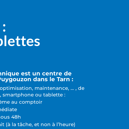
:
lettes
hnique est un centre de
Puygouzon dans le Tarn :
 optimisation, maintenance, … , de
, smartphone ou tablette :
lème au comptoir
médiate
 sous 48h
it (à la tâche, et non à l’heure)