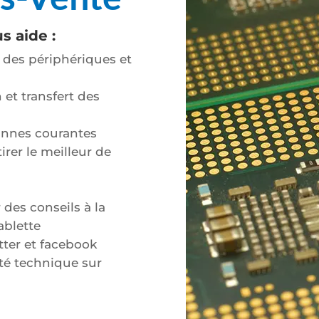
s aide :
n des périphériques et
et transfert des
pannes courantes
irer le meilleur de
 des conseils à la
ablette
etter et facebook
ité technique sur