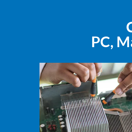
PC, M