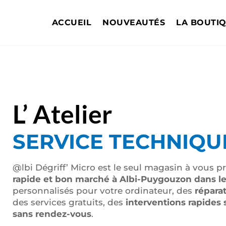
ACCUEIL
NOUVEAUTÉS
LA BOUTI
L’ Atelier
SERVICE TECHNIQU
@lbi Dégriff’ Micro est le seul magasin à vous 
rapide et bon marché à Albi-Puygouzon dans le
personnalisés pour votre ordinateur, des
réparat
des services gratuits, des
interventions rapides 
sans rendez-vous
.