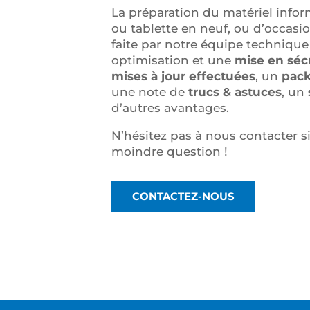
La préparation du matériel info
ou tablette en neuf, ou d’occasi
faite par notre équipe techniqu
optimisation et une
mise en séc
mises à jour effectuées
, un
pack
une note de
trucs & astuces
, un
d’autres avantages.
N’hésitez pas à nous contacter si
moindre question !
CONTACTEZ-NOUS