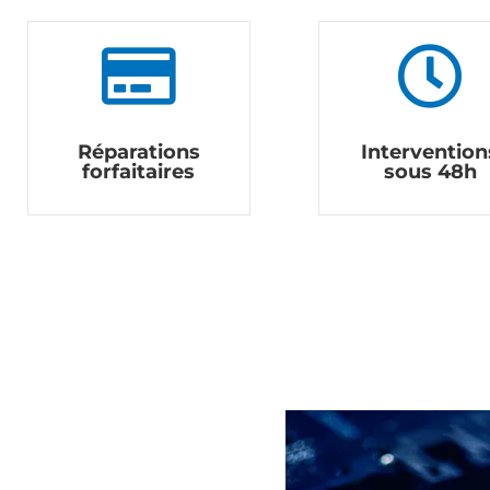


Réparations
Intervention
forfaitaires
sous 48h