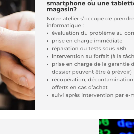
smartphone ou une tablette
magasin?
Notre atelier s’occupe de prendr
informatique :
évaluation du problème au co
prise en charge immédiate
réparation ou tests sous 48h
intervention au forfait (à la tâc
prise en charge de la garantie d
dossier peuvent être à prévoir)
récupération, décontamination 
offerts en cas d’achat
suivi après intervention par e-