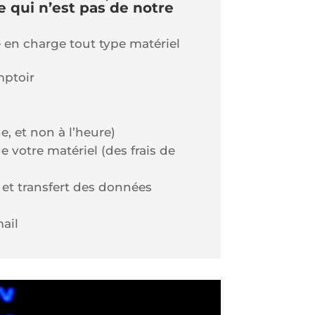
 qui n’est pas de notre
e en charge tout type matériel
mptoir
he, et non à l’heure)
e votre matériel (des frais de
et transfert des données
mail