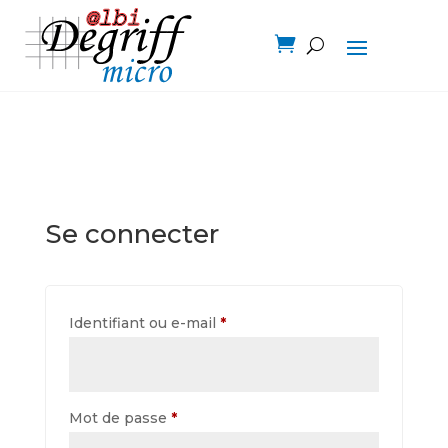

Se connecter
Obligatoire
Identifiant ou e-mail
*
Obligatoire
Mot de passe
*