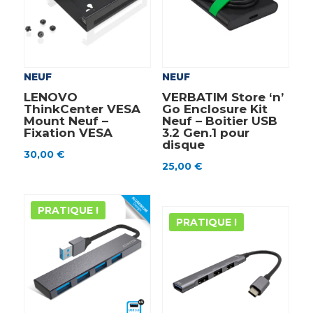
NEUF
NEUF
LENOVO
VERBATIM Store ‘n’
ThinkCenter VESA
Go Enclosure Kit
Mount Neuf –
Neuf – Boitier USB
Fixation VESA
3.2 Gen.1 pour
disque
30,00
€
25,00
€
PRATIQUE !
PRATIQUE !