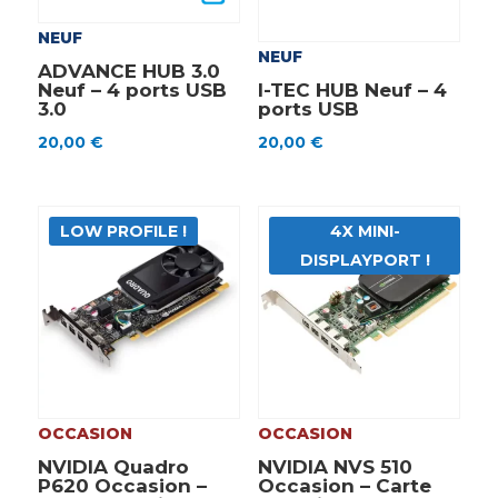
NEUF
NEUF
ADVANCE HUB 3.0
Neuf – 4 ports USB
I-TEC HUB Neuf – 4
3.0
ports USB
20,00
€
20,00
€
LOW PROFILE !
4X MINI-
DISPLAYPORT !
OCCASION
OCCASION
NVIDIA Quadro
NVIDIA NVS 510
P620 Occasion –
Occasion – Carte