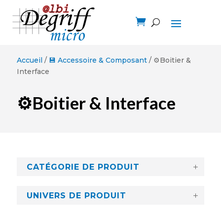

Accueil
/
💾 Accessoire & Composant
/ ⚙️Boitier &
Interface
⚙️Boitier & Interface
CATÉGORIE DE PRODUIT
UNIVERS DE PRODUIT