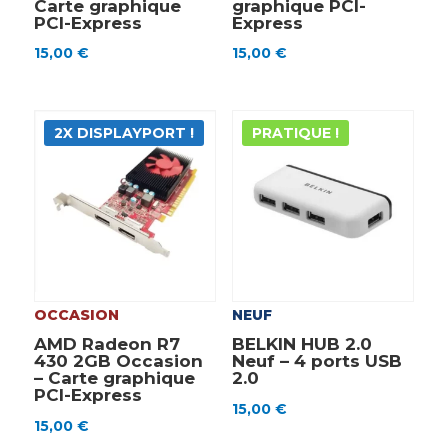
Carte graphique
graphique PCI-
PCI-Express
Express
15,00
€
15,00
€
2X DISPLAYPORT !
PRATIQUE !
OCCASION
NEUF
AMD Radeon R7
BELKIN HUB 2.0
430 2GB Occasion
Neuf – 4 ports USB
– Carte graphique
2.0
PCI-Express
15,00
€
15,00
€