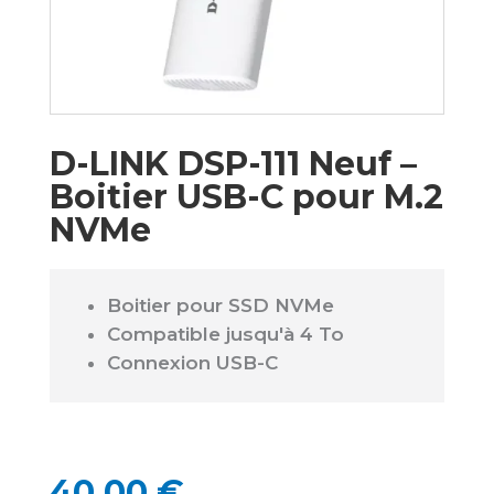
D-LINK DSP-111 Neuf –
Boitier USB-C pour M.2
NVMe
Boitier pour SSD NVMe
Compatible jusqu'à 4 To
Connexion USB-C
40,00
€