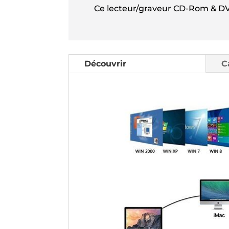
Ce lecteur/graveur CD-Rom & DV
Découvrir
C