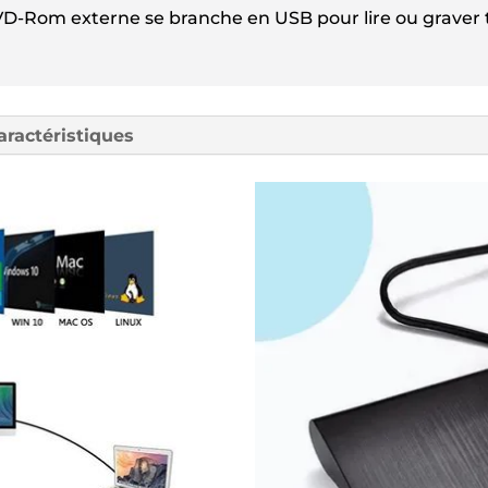
D-Rom externe se branche en USB pour lire ou graver 
aractéristiques