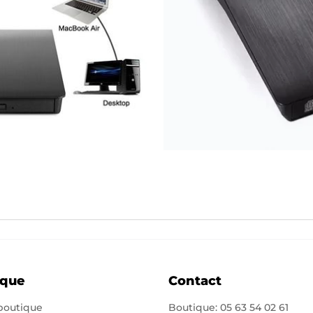
ique
Contact
 boutique
Boutique:
05 63 54 02 61