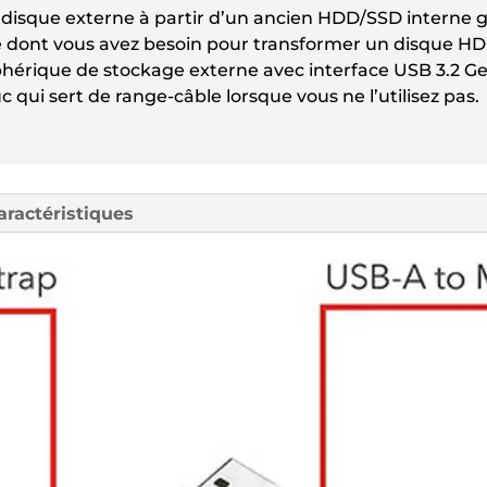
POUR
n disque externe à partir d’un ancien HDD/SSD interne 
DISQUE
t ce dont vous avez besoin pour transformer un disque 
phérique de stockage externe avec interface USB 3.2 Ge
 qui sert de range-câble lorsque vous ne l’utilisez pas.
aractéristiques