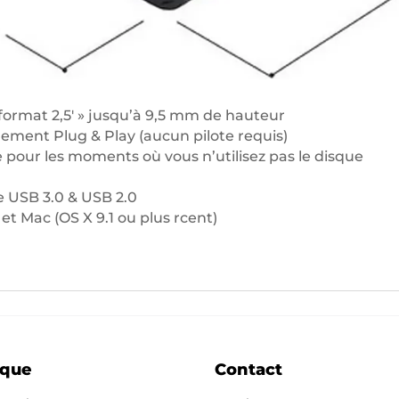
format 2,5′ » jusqu’à 9,5 mm de hauteur
nnement Plug & Play (aucun pilote requis)
pour les moments où vous n’utilisez pas le disque
e USB 3.0 & USB 2.0
et Mac (OS X 9.1 ou plus rcent)
ique
Contact