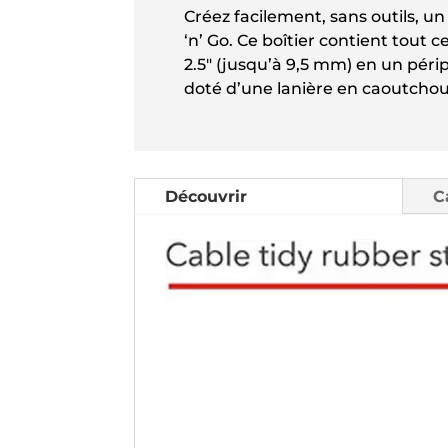
Créez facilement, sans outils, u
‘n’ Go. Ce boîtier contient tou
2.5″ (jusqu’à 9,5 mm) en un péri
doté d’une lanière en caoutchouc
Découvrir
C