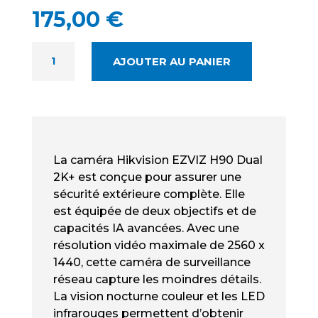
175,00
€
QUANTITÉ
AJOUTER AU PANIER
DE
EZVIZ
H90
DUAL
2K+
NEUF
La caméra Hikvision EZVIZ H90 Dual
-
2K+ est conçue pour assurer une
CAMÉRA
sécurité extérieure complète. Elle
IP
est équipée de deux objectifs et de
EXTÉRIEURE
capacités IA avancées. Avec une
résolution vidéo maximale de 2560 x
1440, cette caméra de surveillance
réseau capture les moindres détails.
La vision nocturne couleur et les LED
infrarouges permettent d’obtenir