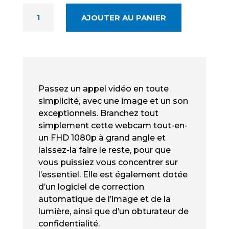
QUANTITÉ
AJOUTER AU PANIER
DE
HP
325
NEUF
-
WEBCAM
Passez un appel vidéo en toute
FHD
simplicité, avec une image et un son
AVEC
exceptionnels. Branchez tout
MICRO
simplement cette webcam tout-en-
un FHD 1080p à grand angle et
laissez-la faire le reste, pour que
vous puissiez vous concentrer sur
l’essentiel. Elle est également dotée
d’un logiciel de correction
automatique de l’image et de la
lumière, ainsi que d’un obturateur de
confidentialité.