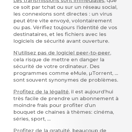
Les transmissions sont immédiates
, que
ce soit par tchat ou sur un réseau social,
les connexions sont directes : un virus
peut être vite envoyé, volontairement
ou pas. Vérifiez toujours l’identité de vos
destinataires, et les fichiers avec les
logiciels de sécurité avant ouverture.
N’utilisez pas de logiciel peer-to-peer
,
cela risque de mettre en danger la
sécurité de votre ordinateur. Des
programmes comme eMule, µTorrent, …
sont souvent synonymes de problèmes.
Profitez de la légalité
, il est aujourd’hui
très facile de prendre un abonnement à
moindre frais pour profiter d’un
bouquet de chaines à thèmes: cinéma,
séries, sport, …
Profitez de la gratuité
, beaucoup de