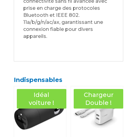
connectivité sans fil avancée avec
prise en charge des protocoles
Bluetooth et IEEE 802.
11a/b/g/n/ac/ax, garantissant une
connexion fiable pour divers
appareils.
Indispensables
Idéal
Chargeur
voiture !
Double !