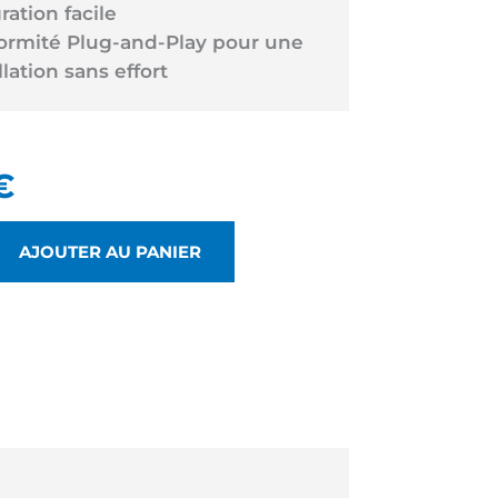
ration facile
ormité Plug-and-Play pour une
llation sans effort
€
AJOUTER AU PANIER