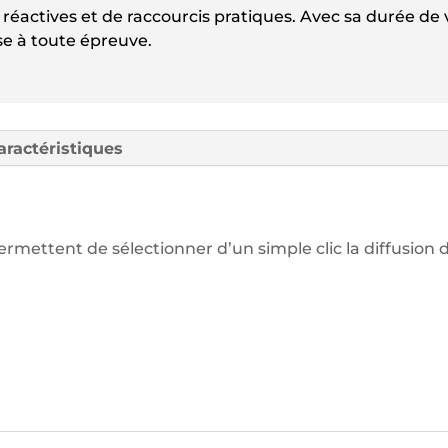
 réactives et de raccourcis pratiques. Avec sa durée de v
se à toute épreuve.
aractéristiques
rmettent de sélectionner d’un simple clic la diffusion 