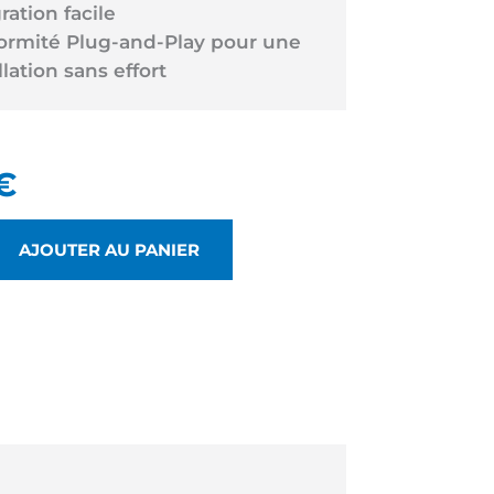
ration facile
ormité Plug-and-Play pour une
llation sans effort
€
AJOUTER AU PANIER