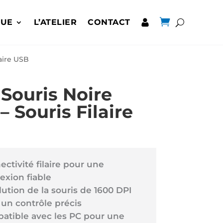

QUE
L’ATELIER
CONTACT
laire USB
Souris Noire
– Souris Filaire
ctivité filaire pour une
exion fiable
ution de la souris de 1600 DPI
 un contrôle précis
atible avec les PC pour une