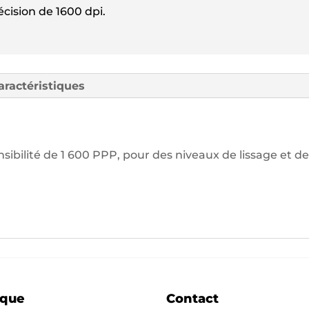
écision de 1600 dpi.
aractéristiques
sibilité de 1 600 PPP, pour des niveaux de lissage et de
ique
Contact