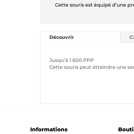
Cette souris est équipé d’une pr
Découvrir
C
Jusqu’à 1 600 PPP
Cette souris peut atteindre une sen
Informations
Bout