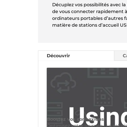
Décuplez vos possibilités avec l
de vous connecter rapidement à
ordinateurs portables d’autres 
matière de stations d’accueil US
Découvrir
C
Boostez vos connexions
Optimisez votre journée : La solut