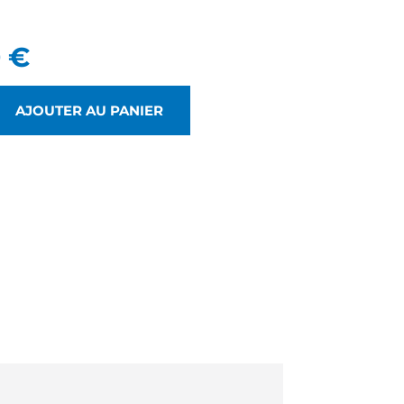
0
€
AJOUTER AU PANIER
R