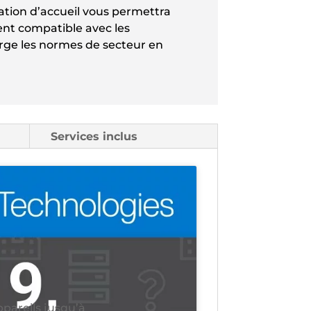
tation d’accueil vous permettra
nt compatible avec les
arge les normes de secteur en
Services inclus
pareils jusqu’à