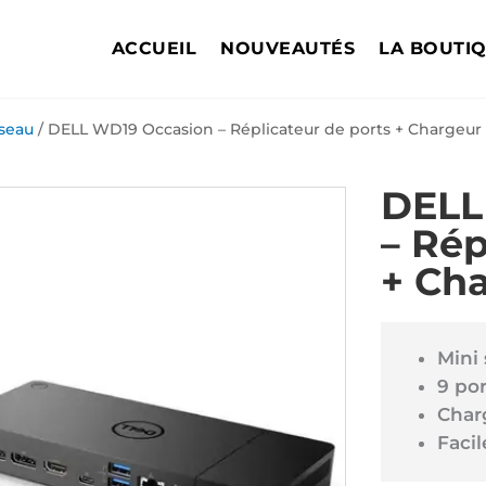
ACCUEIL
NOUVEAUTÉS
LA BOUTI
éseau
/ DELL WD19 Occasion – Réplicateur de ports + Chargeur
DELL
– Rép
+ Ch
Mini 
9 por
Char
Facil