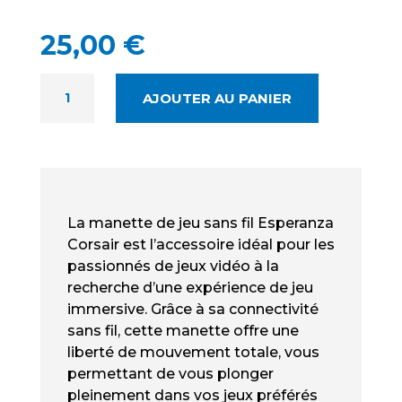
25,00
€
QUANTITÉ
AJOUTER AU PANIER
DE
ESPERANZA
CORSAIR
NEUF
-
MANETTE
La manette de jeu sans fil Esperanza
SANS
Corsair est l’accessoire idéal pour les
FIL
passionnés de jeux vidéo à la
PC/CONSOLES
recherche d’une expérience de jeu
immersive. Grâce à sa connectivité
sans fil, cette manette offre une
liberté de mouvement totale, vous
permettant de vous plonger
pleinement dans vos jeux préférés