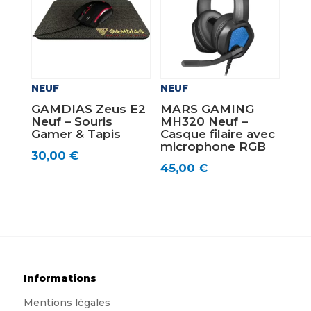
NEUF
NEUF
GAMDIAS Zeus E2
MARS GAMING
Neuf – Souris
MH320 Neuf –
Gamer & Tapis
Casque filaire avec
microphone RGB
30,00
€
45,00
€
Informations
Mentions légales