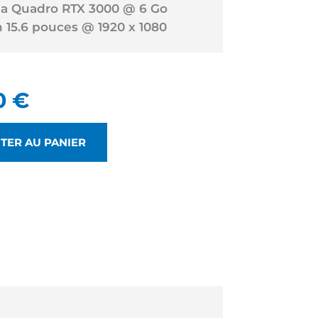
ia Quadro RTX 3000 @ 6 Go
n 15.6 pouces @ 1920 x 1080
0
€
TER AU PANIER