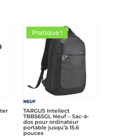
Pratique !
NEUF
ter
TARGUS Intellect
TBB565GL Neuf – Sac-à-
dos pour ordinateur
portable jusqu’à 15.6
pouces