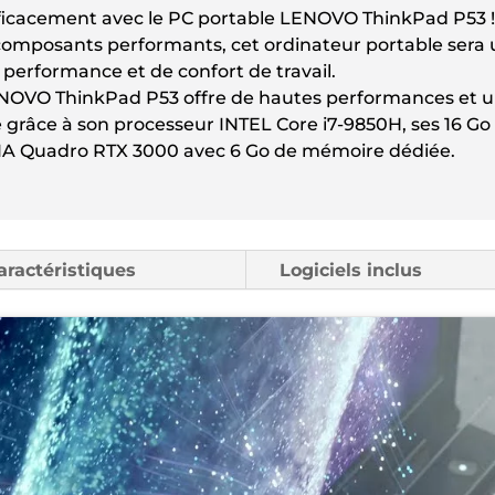
&
fficacement avec le PC portable LENOVO ThinkPad P53 !
15.6
 composants performants, cet ordinateur portable sera 
 performance et de confort de travail.
ENOVO ThinkPad P53 offre de hautes performances et 
de grâce à son processeur INTEL Core i7-9850H, ses 16 
IA Quadro RTX 3000 avec 6 Go de mémoire dédiée.
aractéristiques
Logiciels inclus