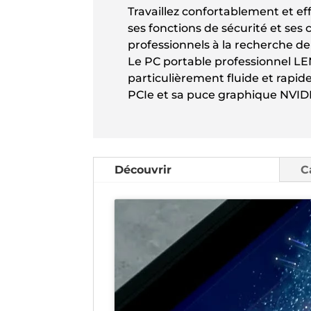
Travaillez confortablement et e
ses fonctions de sécurité et ses
professionnels à la recherche de
Le PC portable professionnel L
particulièrement fluide et rapi
PCIe et sa puce graphique NVID
Découvrir
C