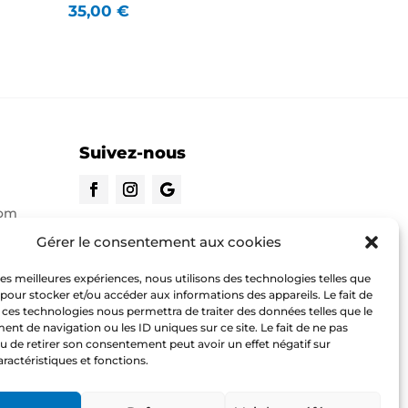
35,00
€
Suivez-nous
com
CONTACTEZ-NOUS
Gérer le consentement aux cookies
 les meilleures expériences, nous utilisons des technologies telles que
o.com
 pour stocker et/ou accéder aux informations des appareils. Le fait de
 ces technologies nous permettra de traiter des données telles que le
t de navigation ou les ID uniques sur ce site. Le fait de ne pas
u de retirer son consentement peut avoir un effet négatif sur
aractéristiques et fonctions.