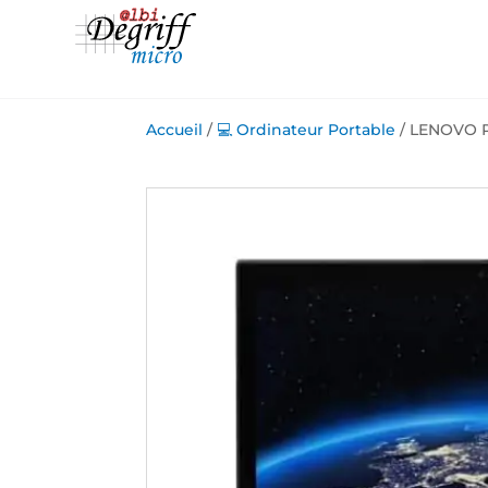
Accueil
/
💻 Ordinateur Portable
/ LENOVO P5