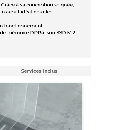
 Grâce à sa conception soignée,
un achat idéal pour les
un fonctionnement
Go de mémoire DDR4, son SSD M.2
Services inclus