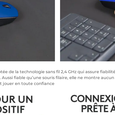
otée de la technologie sans fil 2,4 GHz qui assure fiabilit
 Aussi fiable qu’une souris filaire, elle ne montre aucu
et jouer en toute confiance