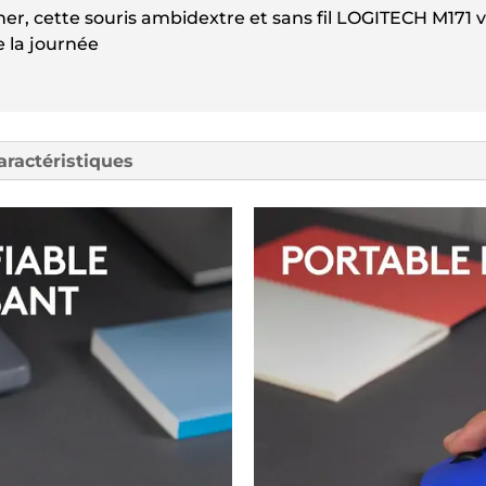
er, cette souris ambidextre et sans fil LOGITECH M171 v
 la journée
aractéristiques