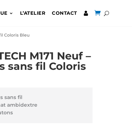

QUE
L’ATELIER
CONTACT
il Coloris Bleu
TECH M171 Neuf –
s sans fil Coloris
s sans fil
at ambidextre
utons