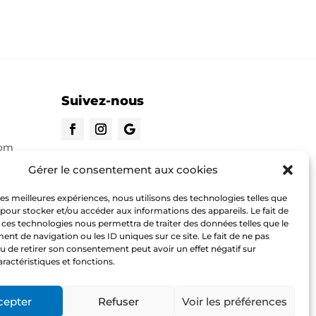
Suivez-nous
com
CONTACTEZ-NOUS
Gérer le consentement aux cookies
 les meilleures expériences, nous utilisons des technologies telles que
o.com
 pour stocker et/ou accéder aux informations des appareils. Le fait de
 ces technologies nous permettra de traiter des données telles que le
t de navigation ou les ID uniques sur ce site. Le fait de ne pas
u de retirer son consentement peut avoir un effet négatif sur
aractéristiques et fonctions.
cepter
Refuser
Voir les préférences