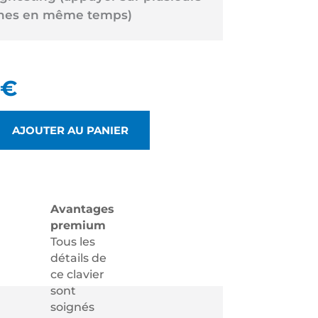
hes en même temps)
€
AJOUTER AU PANIER
Avantages
premium
Tous les
détails de
ce clavier
sont
soignés