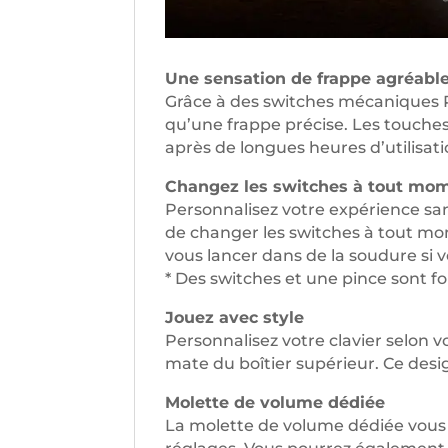
Une sensation de frappe agréabl
Grâce à des switches mécaniques Red
qu’une frappe précise. Les touche
après de longues heures d’utilisati
Changez les switches à tout mo
Personnalisez votre expérience sans
de changer les switches à tout mom
vous lancer dans de la soudure si v
* Des switches et une pince sont fou
Jouez avec style
Personnalisez votre clavier selon 
mate du boîtier supérieur. Ce desig
Molette de volume dédiée
La molette de volume dédiée vous 