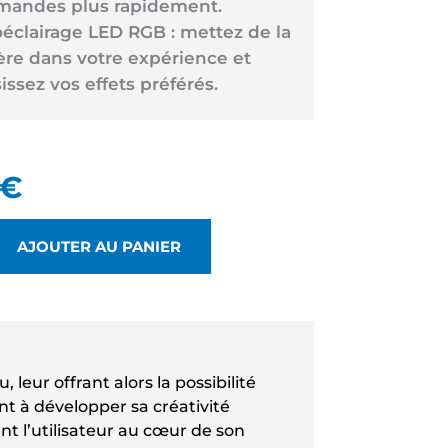
andes plus rapidement.
oéclairage LED RGB : mettez de la
ère dans votre expérience et
issez vos effets préférés.
€
AJOUTER AU PANIER
leur offrant alors la possibilité
t à développer sa créativité
 l’utilisateur au cœur de son