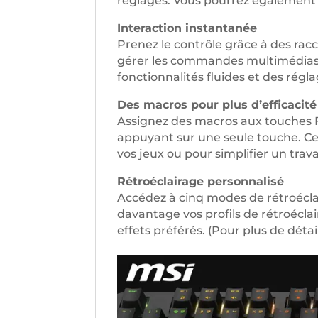
réglages. Vous pourrez également 
Interaction instantanée
Prenez le contrôle grâce à des rac
gérer les commandes multimédias e
fonctionnalités fluides et des régl
Des macros pour plus d’efficacité
Assignez des macros aux touches F
appuyant sur une seule touche. Ce
vos jeux ou pour simplifier un travai
Rétroéclairage personnalisé
Accédez à cinq modes de rétroéclai
davantage vos profils de rétroécl
effets préférés. (Pour plus de détail