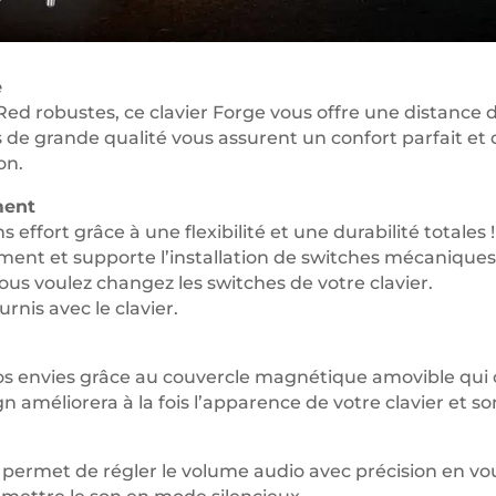
e
 robustes, ce clavier Forge vous offre une distance d’ac
s de grande qualité vous assurent un confort parfait e
on.
ment
 effort grâce à une flexibilité et une durabilité totale
ent et supporte l’installation de switches mécaniques 
ous voulez changez les switches de votre clavier.
rnis avec le clavier.
vos envies grâce au couvercle magnétique amovible qui 
n améliorera à la fois l’apparence de votre clavier et so
permet de régler le volume audio avec précision en vou