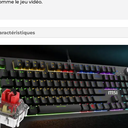
 comme le jeu vidéo.
ÉCLAIRÉ
RGB
aractéristiques