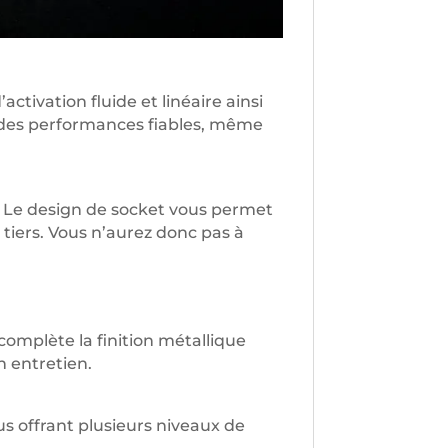
tivation fluide et linéaire ainsi
t des performances fiables, même
s ! Le design de socket vous permet
tiers. Vous n’aurez donc pas à
complète la finition métallique
n entretien.
s offrant plusieurs niveaux de