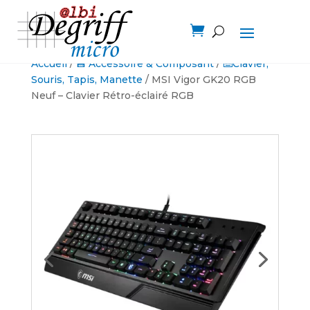

Accueil
/
💾 Accessoire & Composant
/
⌨️Clavier,
Souris, Tapis, Manette
/ MSI Vigor GK20 RGB
Neuf – Clavier Rétro-éclairé RGB