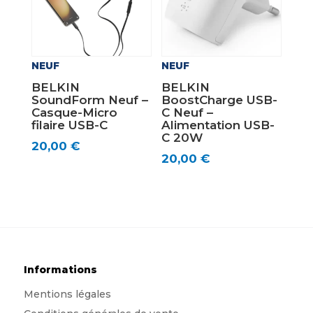
NEUF
NEUF
BELKIN
BELKIN
SoundForm Neuf –
BoostCharge USB-
Casque-Micro
C Neuf –
filaire USB-C
Alimentation USB-
C 20W
20,00
€
20,00
€
Informations
Mentions légales