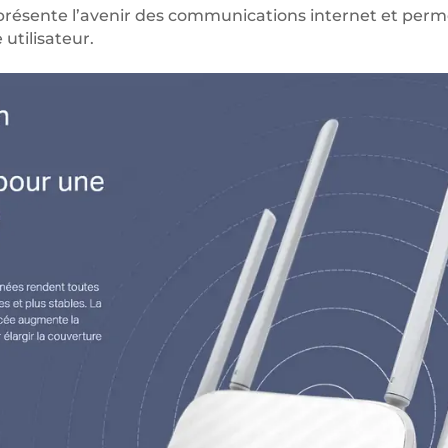
représente l’avenir des communications internet et p
 utilisateur.