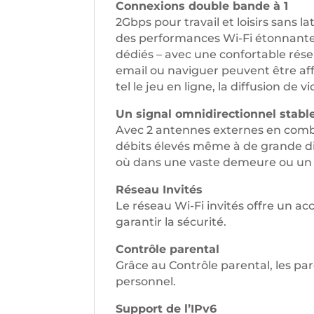
Connexions double bande à 1
2Gbps pour travail et loisirs sans l
des performances Wi-Fi étonnantes. 
dédiés – avec une confortable rése
email ou naviguer peuvent être af
tel le jeu en ligne, la diffusion 
Un signal omnidirectionnel stabl
Avec 2 antennes externes en comb
débits élevés même à de grande di
où dans une vaste demeure ou un
Réseau Invités
Le réseau Wi-Fi invités offre un acc
garantir la sécurité.
Contrôle parental
Grâce au Contrôle parental, les par
personnel.
Support de l’IPv6