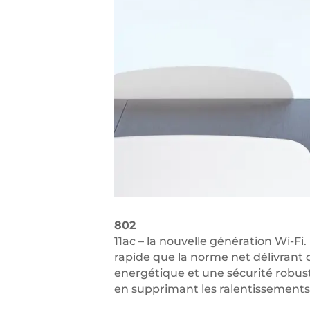
802
11ac – la nouvelle génération Wi-Fi
rapide que la norme net délivrant 
energétique et une sécurité robuste
en supprimant les ralentissements