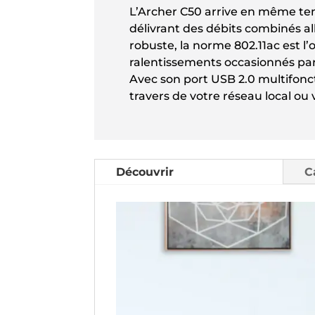
L’Archer C50 arrive en même tem
délivrant des débits combinés a
robuste, la norme 802.11ac est l
ralentissements occasionnés pa
Avec son port USB 2.0 multifonc
travers de votre réseau local ou
Découvrir
C