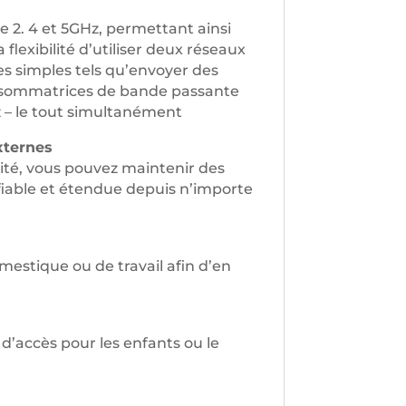
de 2. 4 et 5GHz, permettant ainsi
lexibilité d’utiliser deux réseaux
es simples tels qu’envoyer des
consommatrices de bande passante
z – le tout simultanément
xternes
té, vous pouvez maintenir des
fiable et étendue depuis n’importe
omestique ou de travail afin d’en
 d’accès pour les enfants ou le