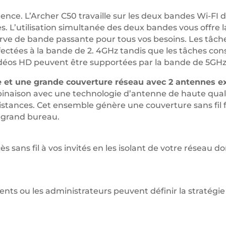
atence. L’Archer C50 travaille sur les deux bandes Wi-FI 
L’utilisation simultanée des deux bandes vous offre la f
rve de bande passante pour tous vos besoins. Les tâch
fectées à la bande de 2. 4GHz tandis que les tâches 
de vidéos HD peuvent être supportées par la bande de 5GH
e et une grande couverture réseau avec 2 antennes e
inaison avec une technologie d’antenne de haute quali
stances. Cet ensemble génère une couverture sans fil 
 grand bureau.
ès sans fil à vos invités en les isolant de votre réseau d
ents ou les administrateurs peuvent définir la stratégie