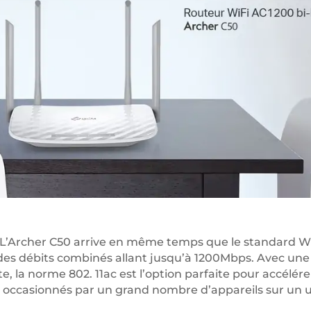
. L’Archer C50 arrive en même temps que le standard Wi-F
des débits combinés allant jusqu’à 1200Mbps. Avec une 
, la norme 802. 11ac est l’option parfaite pour accélér
 occasionnés par un grand nombre d’appareils sur un 