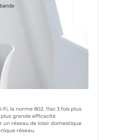
i, la norme 802. 11ac 3 fois plus
plus grande efficacité
er un réseau de loisir domestique
unique réseau.