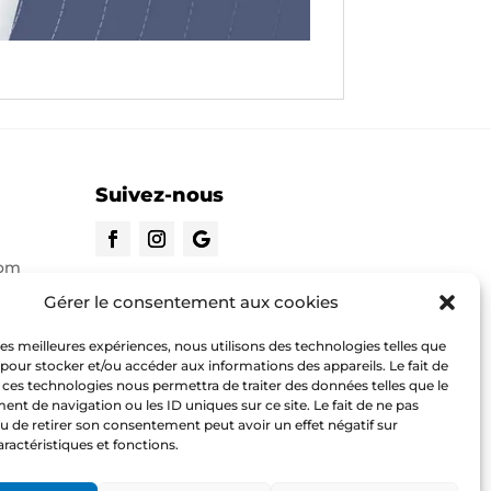
Suivez-nous
com
CONTACTEZ-NOUS
Gérer le consentement aux cookies
 les meilleures expériences, nous utilisons des technologies telles que
o.com
 pour stocker et/ou accéder aux informations des appareils. Le fait de
 ces technologies nous permettra de traiter des données telles que le
t de navigation ou les ID uniques sur ce site. Le fait de ne pas
u de retirer son consentement peut avoir un effet négatif sur
aractéristiques et fonctions.