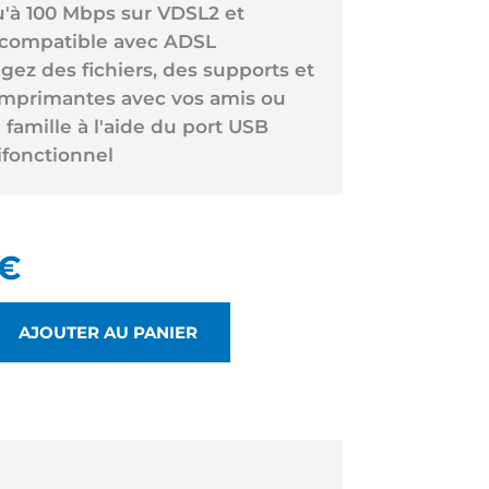
u'à 100 Mbps sur VDSL2 et
ocompatible avec ADSL
gez des fichiers, des supports et
imprimantes avec vos amis ou
 famille à l'aide du port USB
ifonctionnel
€
AJOUTER AU PANIER