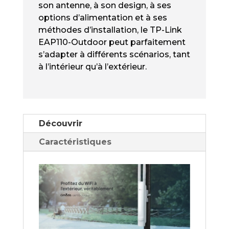
son antenne, à son design, à ses
POINT
options d’alimentation et à ses
D'ACCÈS
méthodes d’installation, le TP-Link
WIFI
EAP110-Outdoor peut parfaitement
N
300
s’adapter à différents scénarios, tant
MBPS
à l’intérieur qu’à l’extérieur.
EXTÉRIEUR
(IP65)
Découvrir
Caractéristiques