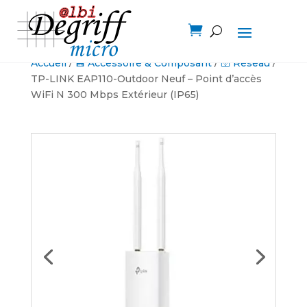

Accueil
/
💾 Accessoire & Composant
/
🛜 Réseau
/
TP-LINK EAP110-Outdoor Neuf – Point d’accès
WiFi N 300 Mbps Extérieur (IP65)