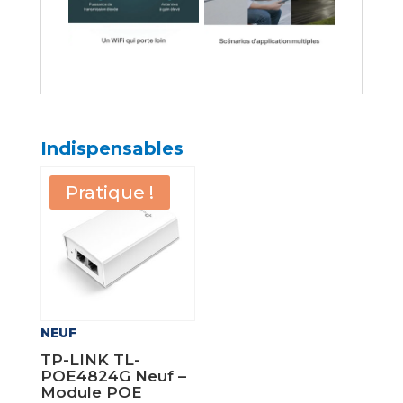
Indispensables
Pratique !
NEUF
TP-LINK TL-
POE4824G Neuf –
Module POE