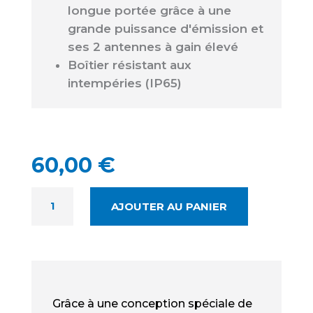
longue portée grâce à une
grande puissance d'émission et
ses 2 antennes à gain élevé
Boîtier résistant aux
intempéries (IP65)
60,00
€
QUANTITÉ
AJOUTER AU PANIER
DE
TP-
LINK
EAP110-
OUTDOOR
NEUF
Grâce à une conception spéciale de
-