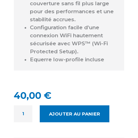
couverture sans fil plus large
pour des performances et une
stabilité accrues.
Configuration facile d’une
connexion WiFi hautement
sécurisée avec WPS™ (Wi-Fi
Protected Setup).
Equerre low-profile incluse
40,00
€
QUANTITÉ
AJOUTER AU PANIER
DE
TP-
LINK
TL-