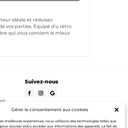
teur idéale et réduisez
e vos parties. Équipé d’u rétro
ère qui vous convient le mieux
Suivez-nous
com
CONTACTEZ-NOUS
Gérer le consentement aux cookies
 les meilleures expériences, nous utilisons des technologies telles que
o.com
 pour stocker et/ou accéder aux informations des appareils. Le fait de