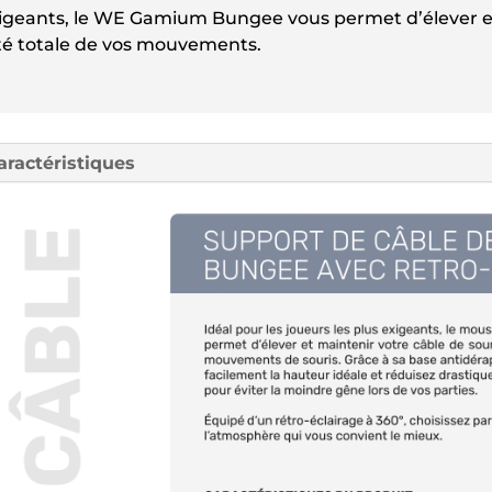
 exigeants, le WE Gamium Bungee vous permet d’élever e
erté totale de vos mouvements.
aractéristiques