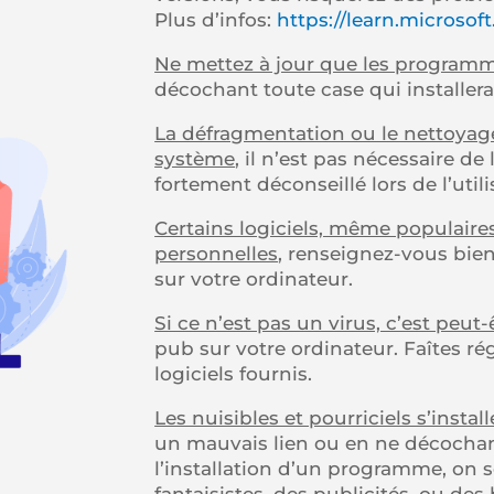
Plus d’infos:
https://learn.microsoft
Ne mettez à jour que les programme
décochant toute case qui installera
La défragmentation ou le nettoyage
système
, il n’est pas nécessaire d
fortement déconseillé lors de l’util
Certains logiciels, même populair
personnelles
, renseignez-vous bie
sur votre ordinateur.
Si ce n’est pas un virus, c’est peut
pub sur votre ordinateur. Faîtes ré
logiciels fournis.
Les nuisibles et pourriciels s’instal
un mauvais lien ou en ne décochan
l’installation d’un programme, on 