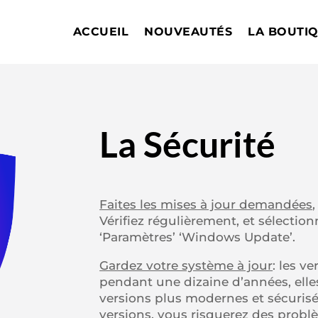
ACCUEIL
NOUVEAUTÉS
LA BOUTI
La Sécurité
Faites les mises à jour demandées
,
Vérifiez régulièrement, et sélection
‘Paramètres’ ‘Windows Update’.
Gardez votre système à jour
: les v
pendant une dizaine d’années, elles
versions plus modernes et sécurisées
versions, vous risquerez des probl