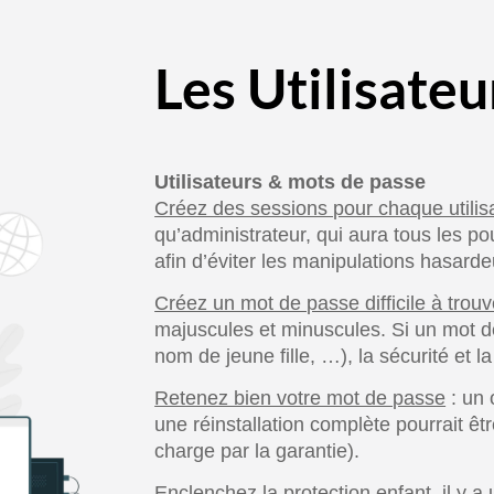
Les Utilisateu
Utilisateurs & mots de passe
Créez des sessions pour chaque utilis
qu’administrateur, qui aura tous les pouv
afin d’éviter les manipulations hasard
Créez un mot de passe difficile à trouv
majuscules et minuscules. Si un mot de
nom de jeune fille, …), la sécurité et la
Retenez bien votre mot de passe
: un 
une réinstallation complète pourrait êt
charge par la garantie).
Enclenchez la protection enfant
, il y 