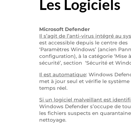
Les Logiciels
Microsoft Defender
Il s’agit de l’anti-virus intégré au s
est accessible depuis le centre des
‘Paramètres Windows’ (ancien Pan
configuration), à la catégorie ‘Mise à
sécurité’, section ‘Sécurité et Wind
Il est automatique
: Windows Defen
met à jour seul et vérifie le système
temps réel.
Si un logiciel malveillant est identif
Windows Defender s’occupe de tout
les fichiers suspects en quarantaine 
nettoyage.