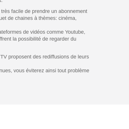
s.
ui très facile de prendre un abonnement
quet de chaines à thèmes: cinéma,
plateformes de vidéos comme Youtube,
frent la possibilité de regarder du
 TV proposent des rediffusions de leurs
ues, vous éviterez ainsi tout problème