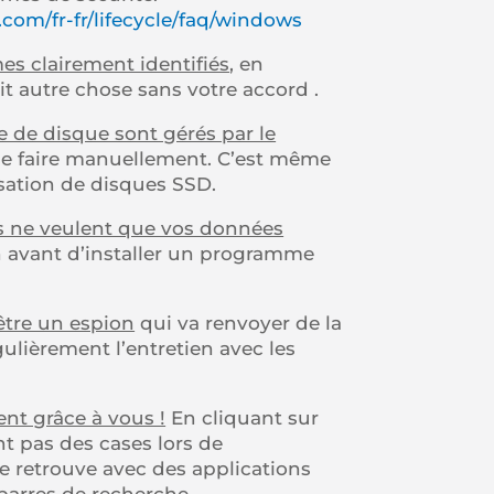
.com/fr-fr/lifecycle/faq/windows
s clairement identifiés
, en
it autre chose sans votre accord .
 de disque sont gérés par le
e le faire manuellement. C’est même
isation de disques SSD.
es ne veulent que vos données
n avant d’installer un programme
-être un espion
qui va renvoyer de la
gulièrement l’entretien avec les
lent grâce à vous !
En cliquant sur
t pas des cases lors de
se retrouve avec des applications