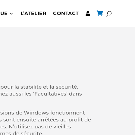

QUE
L’ATELIER
CONTACT
 pour la stabilité et la sécurité.
nez aussi les ‘Facultatives’ dans
ersions de Windows fonctionnent
 sont ensuite arrêtées au profit de
. N’utilisez pas de vieilles
èmes de sécurité.