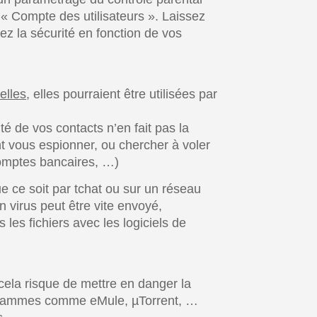
« Compte des utilisateurs ». Laissez
rez la sécurité en fonction de vos
elles
, elles pourraient être utilisées par
té de vos contacts n’en fait pas la
t vous espionner, ou chercher à voler
comptes bancaires, …)
ue ce soit par tchat ou sur un réseau
n virus peut être vite envoyé,
 les fichiers avec les logiciels de
 cela risque de mettre en danger la
ogrammes comme eMule, µTorrent, …