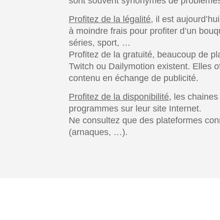
sont souvent synonymes de problème
Profitez de la légalité
, il est aujourd’h
à moindre frais pour profiter d’un bou
séries, sport, …
Profitez de la gratuité, beaucoup de 
Twitch ou Dailymotion existent. Elles of
contenu en échange de publicité.
Profitez de la disponibilité
, les chaines
programmes sur leur site Internet.
Ne consultez que des plateformes conn
(arnaques, …).