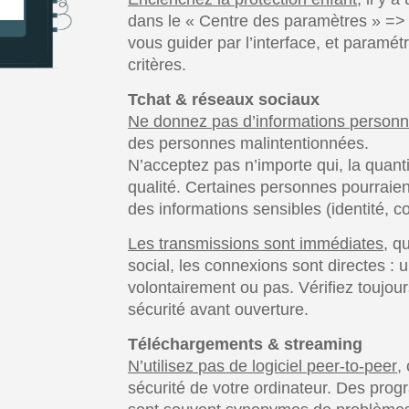
dans le « Centre des paramètres » => 
vous guider par l’interface, et paramét
critères.
Tchat & réseaux sociaux
Ne donnez pas d’informations personn
des personnes malintentionnées.
N’acceptez pas n’importe qui, la quanti
qualité. Certaines personnes pourraien
des informations sensibles (identité, 
Les transmissions sont immédiates
, q
social, les connexions sont directes : u
volontairement ou pas. Vérifiez toujours
sécurité avant ouverture.
Téléchargements & streaming
N’utilisez pas de logiciel peer-to-peer
,
sécurité de votre ordinateur. Des pr