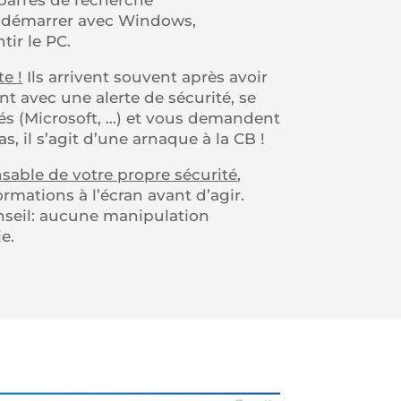
s barres de recherche
te démarrer avec Windows,
ir le PC.
e !
Ils arrivent souvent après avoir
t avec une alerte de sécurité, se
és (Microsoft, …) et vous demandent
s, il s’agit d’une arnaque à la CB !
sable de votre propre sécurité
,
ormations à l’écran avant d’agir.
nseil: aucune manipulation
e.