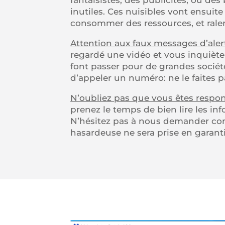
fantaisistes, des publicités, ou de
inutiles. Ces nuisibles vont ensui
consommer des ressources, et ralent
Attention aux faux messages d’alert
regardé une vidéo et vous inquièten
font passer pour de grandes sociét
d’appeler un numéro: ne le faites pa
N’oubliez pas que vous êtes respon
prenez le temps de bien lire les inf
N’hésitez pas à nous demander co
hasardeuse ne sera prise en garanti