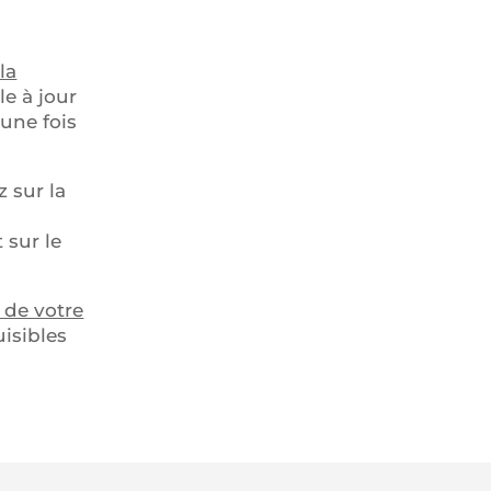
la
le à jour
une fois
z sur la
 sur le
s de votre
uisibles