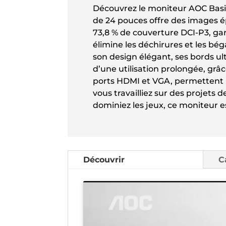
Découvrez le moniteur AOC Basic
de 24 pouces offre des images 
73,8 % de couverture DCI-P3, ga
élimine les déchirures et les bé
son design élégant, ses bords ult
d’une utilisation prolongée, grâc
ports HDMI et VGA, permettent u
vous travailliez sur des projets
dominiez les jeux, ce moniteur 
Découvrir
C