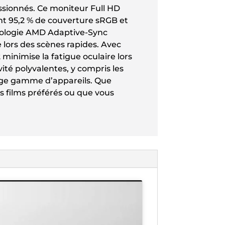
ssionnés. Ce moniteur Full HD
t 95,2 % de couverture sRGB et
hnologie AMD Adaptive-Sync
 lors des scènes rapides. Avec
 minimise la fatigue oculaire lors
vité polyvalentes, y compris les
arge gamme d’appareils. Que
os films préférés ou que vous