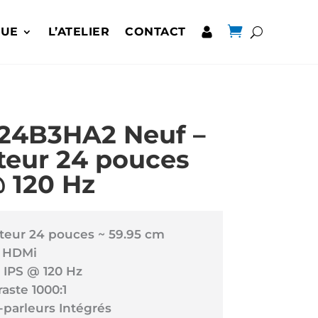

QUE
L’ATELIER
CONTACT
24B3HA2 Neuf –
teur 24 pouces
 120 Hz
teur 24 pouces ~ 59.95 cm
 HDMi
 IPS @ 120 Hz
aste 1000:1
-parleurs Intégrés