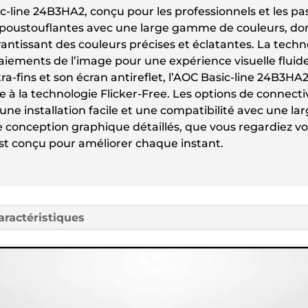
-line 24B3HA2, conçu pour les professionnels et les pa
époustouflantes avec une large gamme de couleurs, don
rantissant des couleurs précises et éclatantes. La tec
gaiements de l’image pour une expérience visuelle fluide
ra-fins et son écran antireflet, l’AOC Basic-line 24B3HA2
e à la technologie Flicker-Free. Les options de connecti
ne installation facile et une compatibilité avec une l
 de conception graphique détaillés, que vous regardiez v
est conçu pour améliorer chaque instant.
aractéristiques