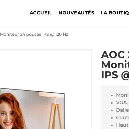
ACCUEIL
NOUVEAUTÉS
LA BOUTI
Moniteur 24 pouces IPS @ 120 Hz
AOC 
Moni
IPS @
Moni
VGA,
Dalle
Contr
Haut