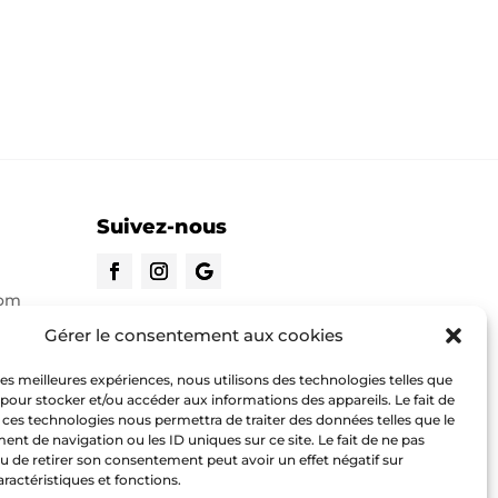
Suivez-nous
com
CONTACTEZ-NOUS
Gérer le consentement aux cookies
 les meilleures expériences, nous utilisons des technologies telles que
o.com
 pour stocker et/ou accéder aux informations des appareils. Le fait de
 ces technologies nous permettra de traiter des données telles que le
t de navigation ou les ID uniques sur ce site. Le fait de ne pas
u de retirer son consentement peut avoir un effet négatif sur
aractéristiques et fonctions.