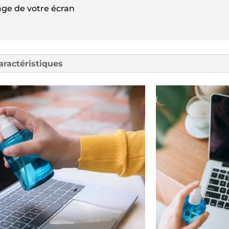
yage de votre écran
aractéristiques