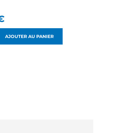
€
AJOUTER AU PANIER
S