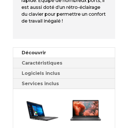
rapide. Équipé de nombreux ports, il
POUCES
est aussi doté d’un rétro-éclairage
du clavier pour permettre un confort
de travail inégalé !
Découvrir
Caractéristiques
Logiciels inclus
Services inclus