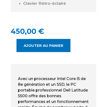
Clavier Rétro-éclairé
450,00
€
AJOUTER AU PANIER
QUANTITÉ
DE
DELL
LATITUDE
5500
OCCASION
Avec un processeur Intel Core i5 de
-
8e génération et un SSD, le PC
INTEL
portable professionnel Dell Latitude
I5
5500 offre des bonnes
&
performances et un fonctionnement
15.6