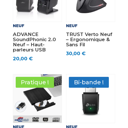
NEUF
NEUF
ADVANCE
TRUST Verto Neuf
SoundPhonic 2.0
– Ergonomique &
Neuf – Haut-
Sans Fil
parleurs USB
30,00
€
20,00
€
Pratique !
Bi-bande !
NEUF
NEUF