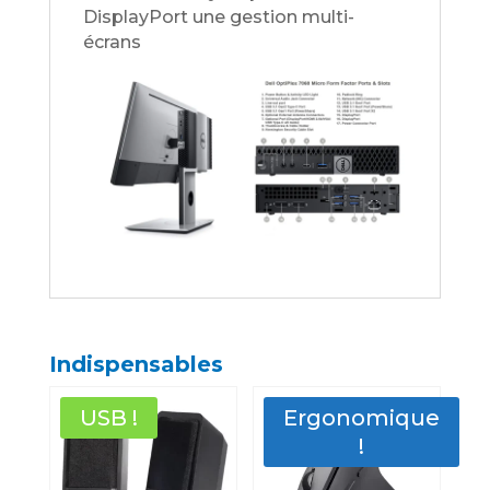
DisplayPort une gestion multi-
écrans
Indispensables
USB !
Ergonomique
!