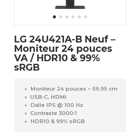
LG 24U421A-B Neuf –
Moniteur 24 pouces
VA / HDR10 & 99%
sRGB
Moniteur 24 pouces ~ 59.95 cm
USB-C, HDMi
Dalle IPS @ 100 Hz
Contraste 3000:1
HDR10 & 99% sRGB