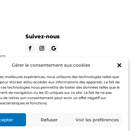
Suivez-nous
com
CONTACTEZ-NOUS
Gérer le consentement aux cookies
 les meilleures expériences, nous utilisons des technologies telles que
o.com
 pour stocker et/ou accéder aux informations des appareils. Le fait de
 ces technologies nous permettra de traiter des données telles que le
t de navigation ou les ID uniques sur ce site. Le fait de ne pas
u de retirer son consentement peut avoir un effet négatif sur
aractéristiques et fonctions.
cepter
Refuser
Voir les préférences
Copyright © @lbi Degriff Micro