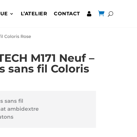

QUE
L’ATELIER
CONTACT
il Coloris Rose
TECH M171 Neuf –
s sans fil Coloris
s sans fil
at ambidextre
utons