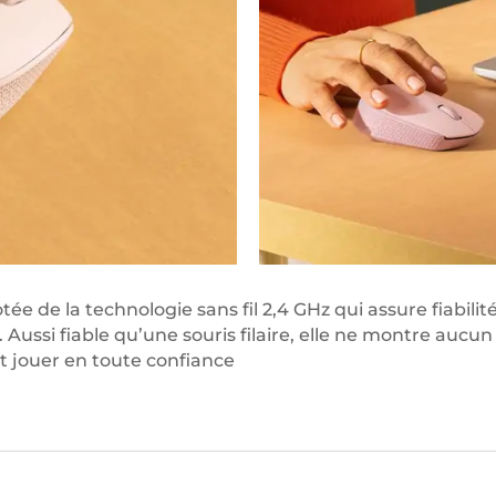
otée de la technologie sans fil 2,4 GHz qui assure fiabilit
 Aussi fiable qu’une souris filaire, elle ne montre aucu
et jouer en toute confiance