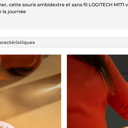
er, cette souris ambidextre et sans fil LOGITECH M171 v
 la journée
aractéristiques