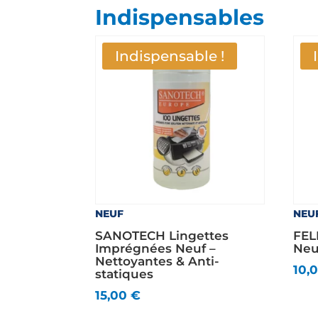
Indispensables
Indispensable !
NEUF
NEU
SANOTECH Lingettes
FEL
Imprégnées Neuf –
Neu
Nettoyantes & Anti-
10,
statiques
15,00
€