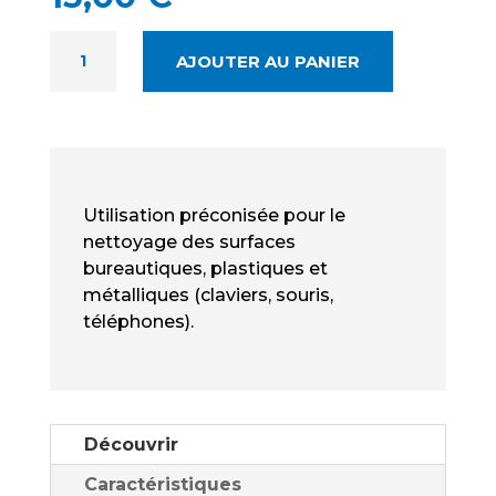
QUANTITÉ
AJOUTER AU PANIER
DE
SANOTECH
LINGETTES
IMPRÉGNÉES
NEUF
-
Utilisation préconisée pour le
NETTOYANTES
nettoyage des surfaces
&
bureautiques, plastiques et
ANTI-
métalliques (claviers, souris,
STATIQUES
téléphones).
Découvrir
Caractéristiques