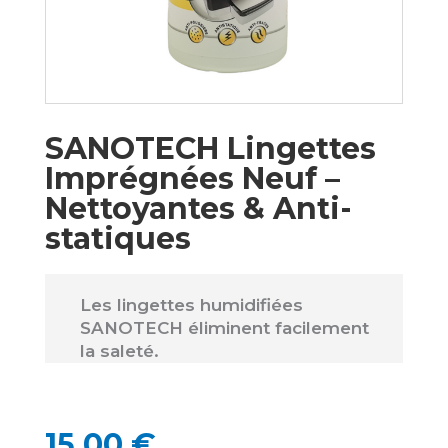
SANOTECH Lingettes
Imprégnées Neuf –
Nettoyantes & Anti-
statiques
Les lingettes humidifiées
SANOTECH éliminent facilement
la saleté.
15,00
€