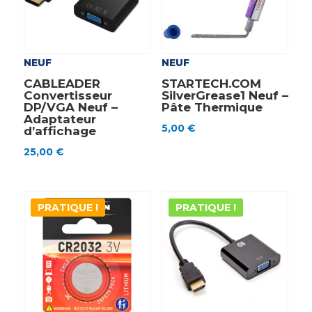
NEUF
NEUF
CABLEADER
STARTECH.COM
Convertisseur
SilverGrease1 Neuf –
DP/VGA Neuf –
Pâte Thermique
Adaptateur
5,00
€
d’affichage
25,00
€
PRATIQUE !
PRATIQUE !