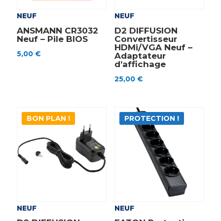
NEUF
NEUF
ANSMANN CR3032
D2 DIFFUSION
Neuf – Pile BIOS
Convertisseur
HDMi/VGA Neuf –
5,00
€
Adaptateur
d’affichage
25,00
€
BON PLAN !
PROTECTION !
NEUF
NEUF