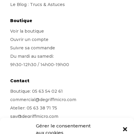
Le Blog : Trucs & Astuces
Boutique
Voir la boutique
Ouvrir un compte
Suivre sa commande
Du mardi au samedi:
9h30-12h30 / 14h00-19h00
Contact
Boutique:
05 63 54 02 61
commercial@degriffmicro.com
Atelier:
05 63 38 71 75
sav@degriffmicro.com
Direction:
albi@degriffmicro.com
Gérer le consentement
aux cookies
16 Avenue de Garban 81990 Puygouzon