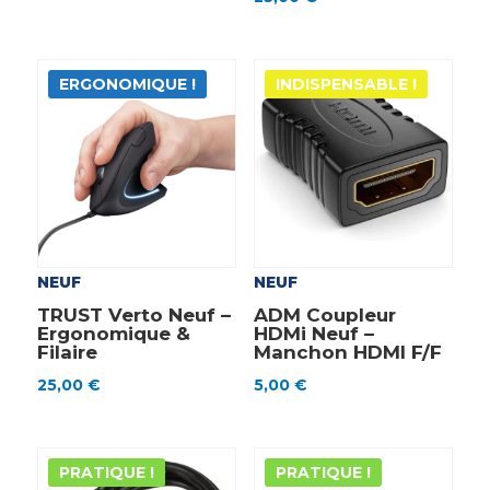
ERGONOMIQUE !
INDISPENSABLE !
NEUF
NEUF
TRUST Verto Neuf –
ADM Coupleur
Ergonomique &
HDMi Neuf –
Filaire
Manchon HDMI F/F
25,00
€
5,00
€
PRATIQUE !
PRATIQUE !