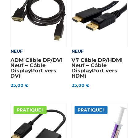
NEUF
NEUF
ADM Câble DP/DVi
V7 Câble DP/HDMi
Neuf – Câble
Neuf – Câble
DisplayPort vers
DisplayPort vers
DVi
HDMi
25,00
€
25,00
€
PRATIQUE !
PRATIQUE !