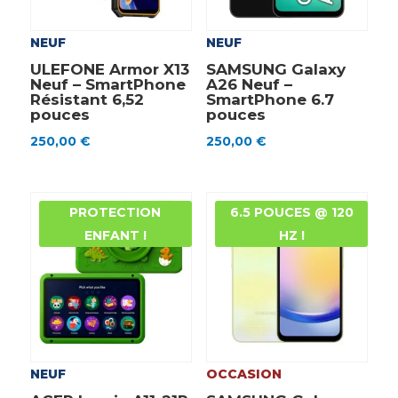
NEUF
NEUF
ULEFONE Armor X13
SAMSUNG Galaxy
Neuf – SmartPhone
A26 Neuf –
Résistant 6,52
SmartPhone 6.7
pouces
pouces
250,00
€
250,00
€
PROTECTION
6.5 POUCES @ 120
ENFANT !
HZ !
NEUF
OCCASION