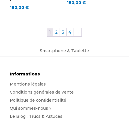
180,00
€
180,00
€
1
2
3
4
→
Smartphone & Tablette
Informations
Mentions légales
Conditions générales de vente
Politique de confidentialité
Qui sommes-nous
?
Le Blog : Trucs & Astuces