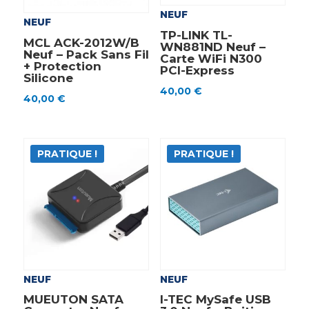
NEUF
NEUF
TP-LINK TL-
MCL ACK-2012W/B
WN881ND Neuf –
Neuf – Pack Sans Fil
Carte WiFi N300
+ Protection
PCI-Express
Silicone
40,00
€
40,00
€
PRATIQUE !
PRATIQUE !
NEUF
NEUF
MUEUTON SATA
I-TEC MySafe USB