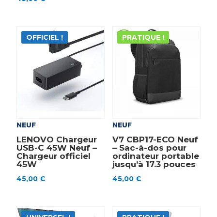
OFFICIEL !
PRATIQUE !
NEUF
NEUF
LENOVO Chargeur
V7 CBP17-ECO Neuf
USB-C 45W Neuf –
– Sac-à-dos pour
Chargeur officiel
ordinateur portable
45W
jusqu’à 17.3 pouces
45,00
€
45,00
€