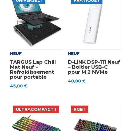
UNIVERSEL !
PRATIQUE !
NEUF
NEUF
TARGUS Lap Chill
D-LINK DSP-111 Neuf
Mat Neuf –
– Boitier USB-C
Refroidissement
pour M.2 NVMe
pour portable
40,00
€
45,00
€
ULTRACOMPACT !
RGB !