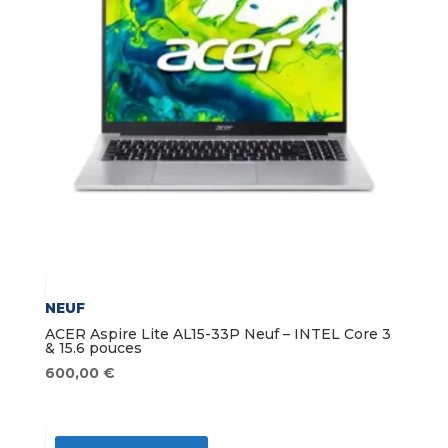
NEUF
ACER Aspire Lite AL15-33P Neuf – INTEL Core 3
& 15.6 pouces
600,00
€