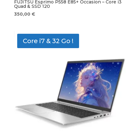
FUJITSU Esprimo P558 E85+ Occasion – Core i3
Quad & SSD 120
350,00
€
Core i7 & 32 Go !