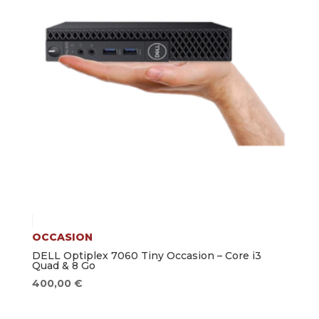
OCCASION
DELL Optiplex 7060 Tiny Occasion – Core i3
Quad & 8 Go
400,00
€