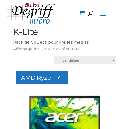

Accueil
/ Logiciel / K-Lite
K-Lite
Pack de CoDecs pour lire les médias
Affichage de 1–9 sur 25 résultats
AMD Ryzen 7 !