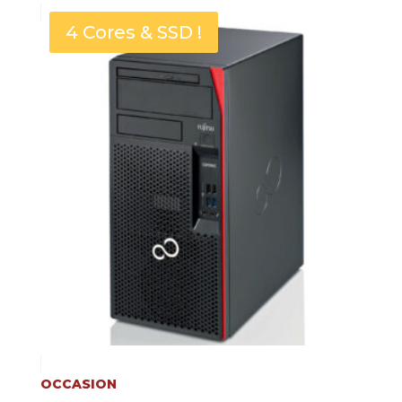
4 Cores & SSD !
OCCASION