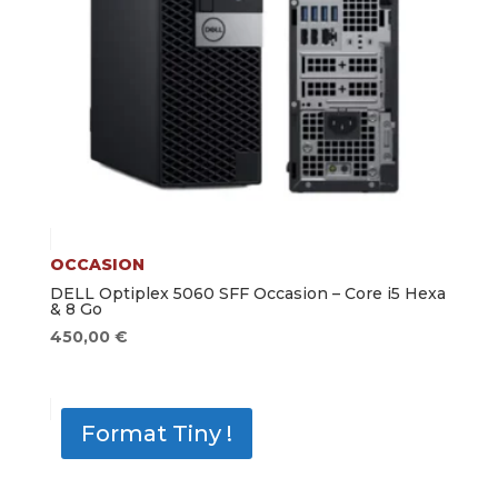
OCCASION
DELL Optiplex 5060 SFF Occasion – Core i5 Hexa
& 8 Go
450,00
€
Format Tiny !