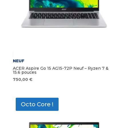
NEUF
ACER Aspire Go 15 AG15-72P Neuf – Ryzen 7 &
15.6 pouces
750,00
€
Octo Core !