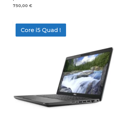
750,00
€
Core i5 Quad !