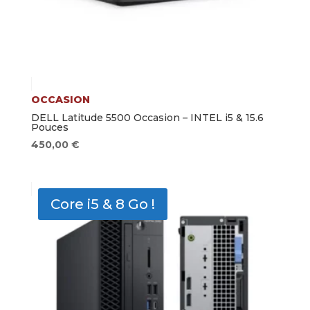
OCCASION
DELL Latitude 5500 Occasion – INTEL i5 & 15.6
Pouces
450,00
€
Core i5 & 8 Go !