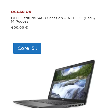
OCCASION
DELL Latitude 5400 Occasion – INTEL i5 Quad &
14 Pouces
400,00
€
Core i5 !