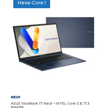
Hexa-Core !
NEUF
ASUS VivoBook 17 Neuf – INTEL Core 3 & 17.3
pouces