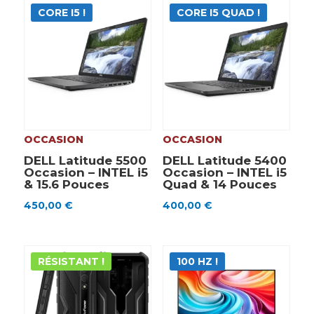
CORE I5 !
CORE I5 QUAD !
OCCASION
OCCASION
DELL Latitude 5500
DELL Latitude 5400
Occasion – INTEL i5
Occasion – INTEL i5
& 15.6 Pouces
Quad & 14 Pouces
450,00
€
400,00
€
RÉSISTANT !
100 HZ !