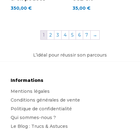
350,00
€
35,00
€
1
2
3
4
5
6
7
→
L’idéal pour réussir son parcours
Informations
Mentions légales
Conditions générales de vente
Politique de confidentialité
Qui sommes-nous
?
Le Blog : Trucs & Astuces