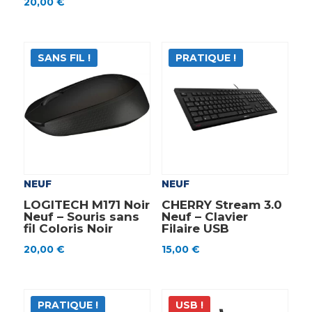
20,00
€
SANS FIL !
PRATIQUE !
NEUF
NEUF
LOGITECH M171 Noir
CHERRY Stream 3.0
Neuf – Souris sans
Neuf – Clavier
fil Coloris Noir
Filaire USB
20,00
€
15,00
€
PRATIQUE !
USB !