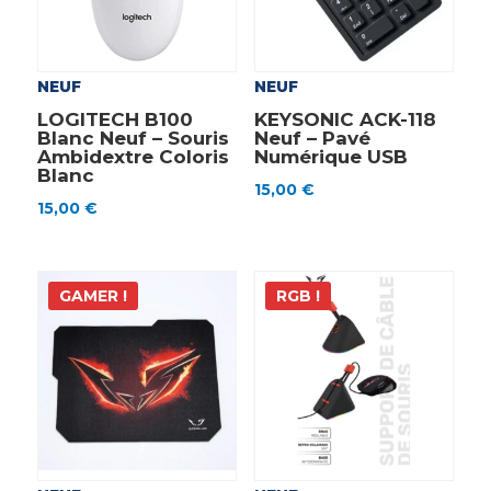
NEUF
NEUF
LOGITECH B100
KEYSONIC ACK-118
Blanc Neuf – Souris
Neuf – Pavé
Ambidextre Coloris
Numérique USB
Blanc
15,00
€
15,00
€
GAMER !
RGB !