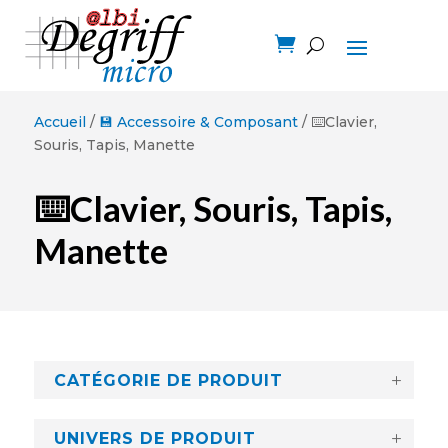

Accueil
/
💾 Accessoire & Composant
/ ⌨️Clavier,
Souris, Tapis, Manette
⌨️Clavier, Souris, Tapis,
Manette
CATÉGORIE DE PRODUIT
UNIVERS DE PRODUIT