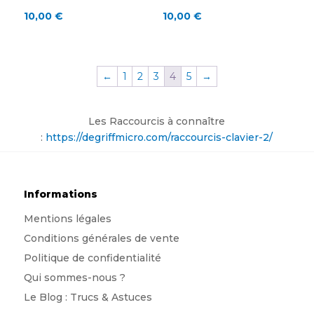
10,00
€
10,00
€
←
1
2
3
4
5
→
Les Raccourcis à connaître
:
https://degriffmicro.com/raccourcis-clavier-2/
Informations
Mentions légales
Conditions générales de vente
Politique de confidentialité
Qui sommes-nous
?
Le Blog : Trucs & Astuces