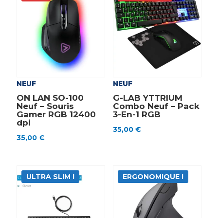
NEUF
NEUF
ON LAN SO-100
G-LAB YTTRIUM
Neuf – Souris
Combo Neuf – Pack
Gamer RGB 12400
3-En-1 RGB
dpi
35,00
€
35,00
€
ULTRA SLIM !
ERGONOMIQUE !