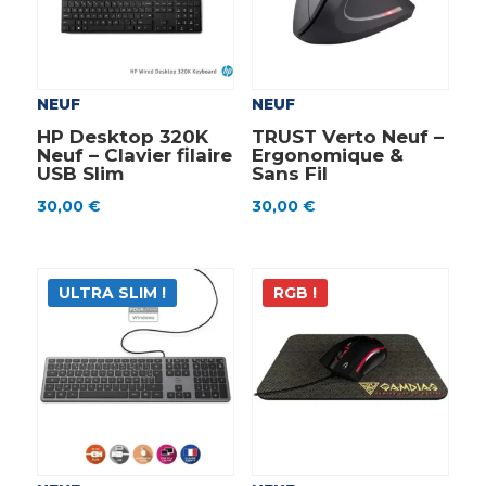
NEUF
NEUF
HP Desktop 320K
TRUST Verto Neuf –
Neuf – Clavier filaire
Ergonomique &
USB Slim
Sans Fil
30,00
€
30,00
€
ULTRA SLIM !
RGB !