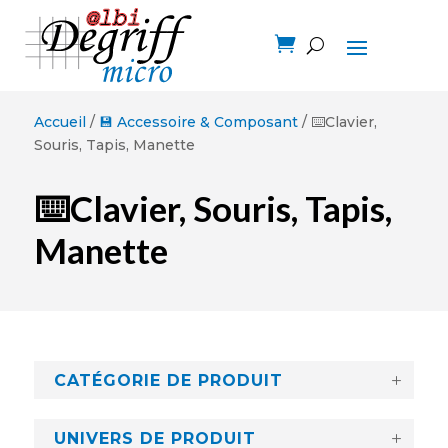

Accueil
/
💾 Accessoire & Composant
/ ⌨️Clavier,
Souris, Tapis, Manette
⌨️Clavier, Souris, Tapis,
Manette
CATÉGORIE DE PRODUIT
UNIVERS DE PRODUIT