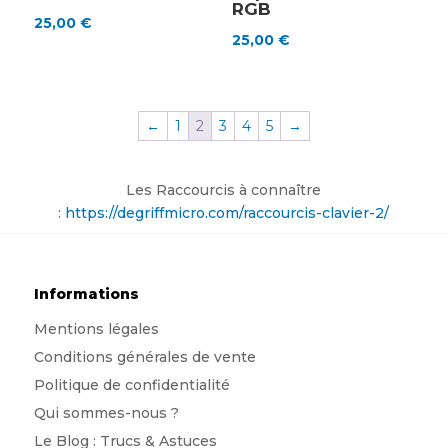
RGB
25,00
€
25,00
€
←
1
2
3
4
5
→
Les Raccourcis à connaître
:
https://degriffmicro.com/raccourcis-clavier-2/
Informations
Mentions légales
Conditions générales de vente
Politique de confidentialité
Qui sommes-nous
?
Le Blog : Trucs & Astuces