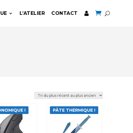

QUE
L’ATELIER
CONTACT
NOMIQUE !
PÂTE THERMIQUE !