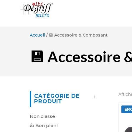
Accueil
/ 💾 Accessoire & Composant
💾 Accessoire
Affich
CATÉGORIE DE
PRODUIT
ER
Non classé
👍 Bon plan !